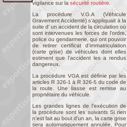
vigilance sur la
sécurité routière
.
La procédure V.G.A (Véhicule
Gravement Accidenté) s’appliquait à la
suite d’ un accident de la circulation où
sont intervenues les forces de l’ordre,
police ou gendarmerie, qui ont pouvoir
de retirer certificat d’immatriculation
(carte grise) de véhicules dont elles
estiment que l’accident les a rendus
dangereux.
La procédure VGA est définie par les
articles R 326-1 à R 326-5 du code de
la route. Une liasse est remise au
propriétaire du véhicule.
Les grandes lignes de l’exécution de
la procédure sont les suivants Si rien
n’est fait au bout d’un an, la carte grise
sera automatiquement annulée. Pour