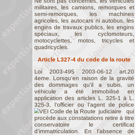
Ne sont pas concernés, les véhicules
militaires, les camions, remorques et
semi-remorques, les machines
agricoles, les autocars ni autobus, les
engins de travaux publics, les engins
spéciaux, les cyclomoteurs,
motocyclettes, motos, tricycles et
quadricycles.
Article L327-4 du code de la route
Loi 2003-495 2003-06-12 art.20
4eme. Lorsqu’en raison de la gravité
des dommages qu’il a subis, un
véhicule a été immobilisé en
application des articles L. 325-1 à L.
325-3, l’officier ou l’agent de police
judiciaire
qui
procède aux constatations retire à titre
conservatoire le certificat
d’immatriculation. En l’absence de