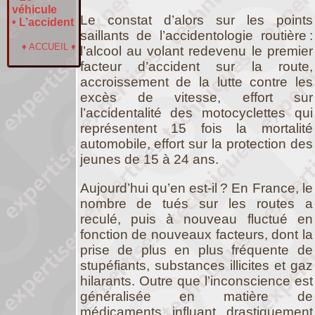
véhicule
Le constat d’alors sur les points
•
L’accident
saillants de l’accidentologie routière :
♦
ACCUEIL
♦
l’alcool au volant redevenu le premier
facteur d’accident sur la route,
accroissement de la lutte contre les
excès de vitesse, effort sur
l’accidentalité des motocyclettes qui
représentent 15 fois la mortalité
automobile, effort sur la protection des
jeunes de 15 à 24 ans.
Aujourd’hui qu’en est-il ? En France, le
nombre de tués sur les routes a
reculé, puis à nouveau fluctué en
fonction de nouveaux facteurs, dont la
prise de plus en plus fréquente de
stupéfiants, substances illicites et gaz
hilarants. Outre que l’inconscience est
généralisée en matière de
médicaments influant drastiquement