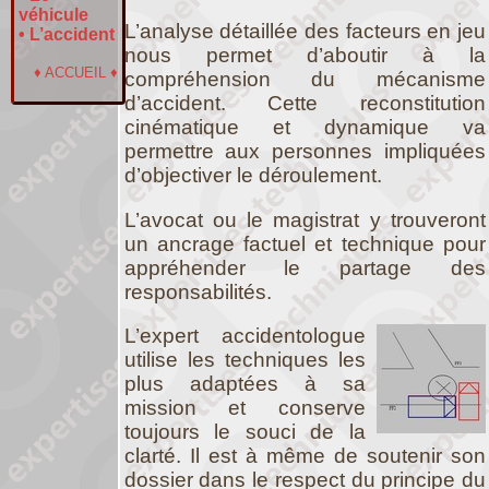
véhicule
L’analyse détaillée des facteurs en jeu
•
L’accident
nous permet d’aboutir à la
♦
ACCUEIL
♦
compréhension du mécanisme
d’accident. Cette reconstitution
cinématique et dynamique va
permettre aux personnes impliquées
d’objectiver le déroulement.
L’avocat ou le magistrat y trouveront
un ancrage factuel et technique pour
appréhender le partage des
responsabilités.
L’expert accidentologue
utilise les techniques les
plus adaptées à sa
mission et conserve
toujours le souci de la
clarté. Il est à même de soutenir son
dossier dans le respect du principe du