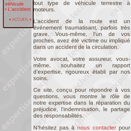
tout type de véhicule terrestre à
véhicule
moteurs.
•
L’accident
♦
ACCUEIL
♦
L’accident de la route est un
événement traumatisant, parfois très
grave. Vous-même, l’un de vos
proches, avez été victime ou impliqué
dans un accident de la circulation.
Votre avocat, votre assureur, vous-
même, souhaitez un rapport
d’expertise, rigoureux établi par nos
soins.
Ce site, conçu pour répondre à vos
questions, vous montre le rôle de
notre expertise dans la réparation du
préjudice, l’indemnisation, le partage
des responsabilités.
N’hésitez pas à
nous contacter
pour