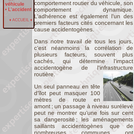
comportement routier du véhicule, son
véhicule
comportement dynamique.
•
L’accident
L’adhérence est également l’un des
♦
ACCUEIL
♦
premiers facteurs cités concernant les
cause accidentogènes.
Dans notre travail de tous les jours,
c’est néanmoins la corrélation de
plusieurs facteurs, souvent plus
cachés, qui détermine l’impact
accidentogène de l’infrastructure
routière.
Un seul panneau en tête
d’îlot peut masquer 100
mètres de route en
amont ; un passage à niveau surélevé
peut ne montrer qu’une fois sur cent
sa dangerosité ; les aménagements
saillants accidentogènes que de
nombreuses communes ont